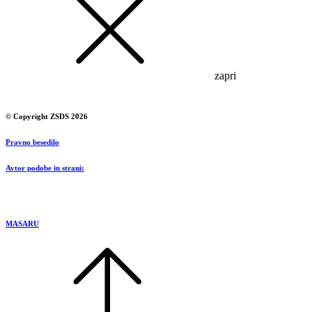
zapri
© Copyright ZSDS 2026
Pravno besedilo
Avtor podobe in strani:
MASARU