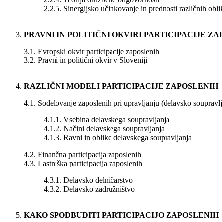
2.2.5. Sinergijsko učinkovanje in prednosti različnih obli
PRAVNI IN POLITIČNI OKVIRI PARTICIPACIJE Z
3.1. Evropski okvir participacije zaposlenih
3.2. Pravni in politični okvir v Sloveniji
RAZLIČNI MODELI PARTICIPACIJE ZAPOSLENIH
4.1. Sodelovanje zaposlenih pri upravljanju (delavsko soupravlj
4.1.1. Vsebina delavskega soupravljanja
4.1.2. Načini delavskega soupravljanja
4.1.3. Ravni in oblike delavskega soupravljanja
4.2. Finančna participacija zaposlenih
4.3. Lastniška participacija zaposlenih
4.3.1. Delavsko delničarstvo
4.3.2. Delavsko zadružništvo
KAKO SPODBUDITI PARTICIPACIJO ZAPOSLENIH