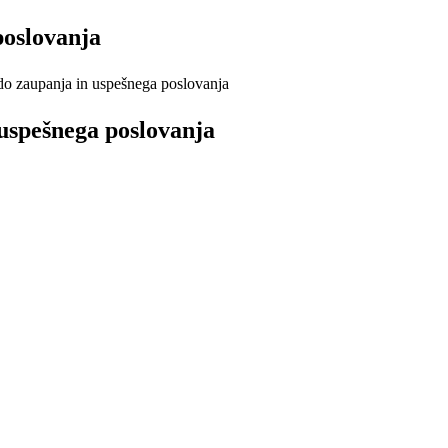
poslovanja
o zaupanja in uspešnega poslovanja
 uspešnega poslovanja