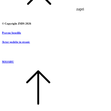
zapri
© Copyright ZSDS 2026
Pravno besedilo
Avtor podobe in strani:
MASARU