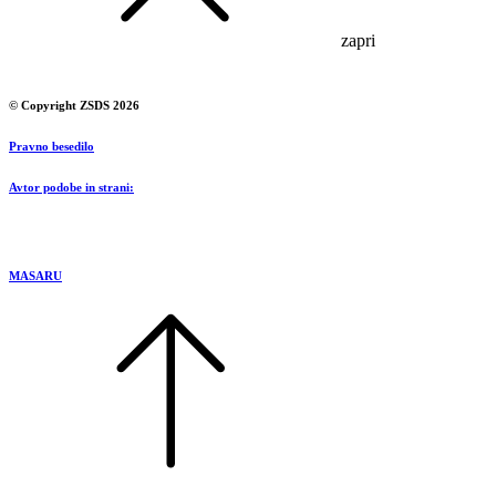
zapri
© Copyright ZSDS 2026
Pravno besedilo
Avtor podobe in strani:
MASARU