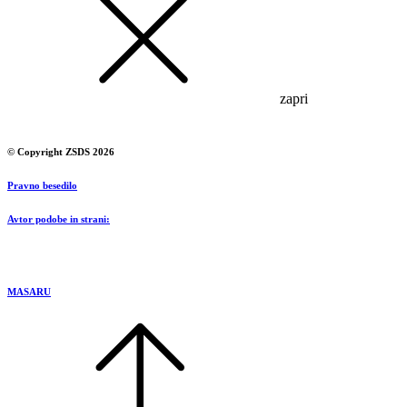
zapri
© Copyright ZSDS 2026
Pravno besedilo
Avtor podobe in strani:
MASARU