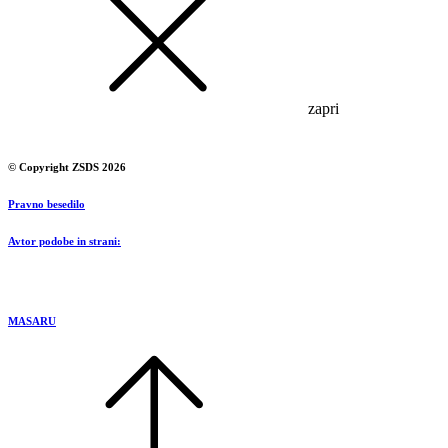
zapri
© Copyright ZSDS 2026
Pravno besedilo
Avtor podobe in strani:
MASARU