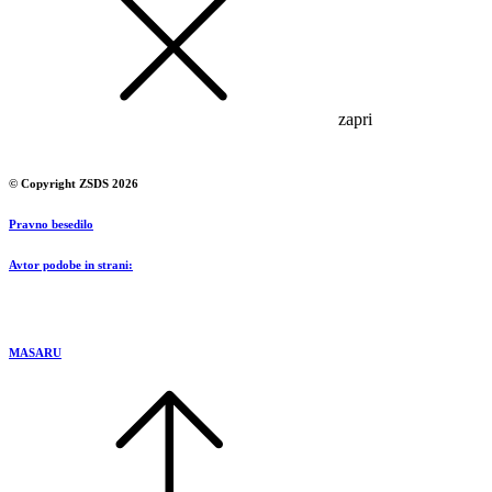
zapri
© Copyright ZSDS 2026
Pravno besedilo
Avtor podobe in strani:
MASARU